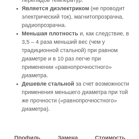
перепадов температур.
Является диэлектриком
(не проводит
электрический ток), магнитопрозрачна,
радиопрозрачна.
Меньшая плотность
и, как следствие, в
3,5 – 4 раза меньший вес (чем у
традиционной стальной) при равном
диаметре и в 10 раз легче при
применении «равнопрочностного»
диаметра.
Дешевле стальной
за счет возможности
применения меньшего диаметра при той
же прочности («равнопрочностного»
диаметра).
Профиль
Замена
Стоимость