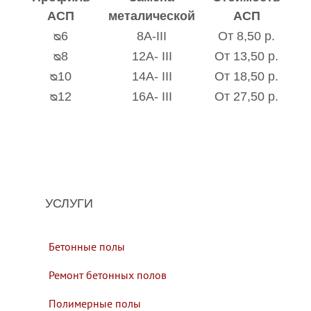
АСП
металической
АСП
ᴓ6
8А-III
От 8,50 р.
ᴓ8
12А- III
От 13,50 р.
ᴓ10
14А- III
От 18,50 р.
ᴓ12
16А- III
От 27,50 р.
УСЛУГИ
Бетонные полы
Ремонт бетонных полов
Полимерные полы