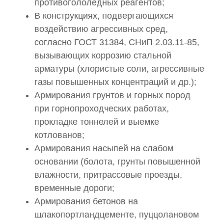
противогололедных реагентов;
В конструкциях, подвергающихся
воздействию агрессивных сред,
согласно ГОСТ 31384, СНиП 2.03.11-85,
вызывающих коррозию стальной
арматуры (хлористые соли, агрессивные
газы повышенных концентраций и др.);
Армирования грунтов и горных пород
при горнопроходческих работах,
прокладке тоннелей и выемке
котлованов;
Армирования насыпей на слабом
основании (болота, грунты повышенной
влажности, притрассовые проезды,
временные дороги;
Армирования бетонов на
шлакопортландцементе, пуццолановом