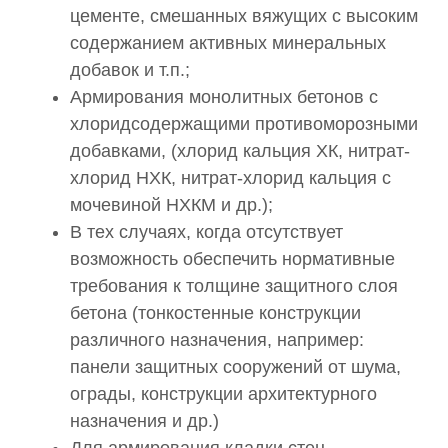
цементе, смешанных вяжущих с высоким
содержанием активных минеральных
добавок и т.п.;
Армирования монолитных бетонов с
хлоридсодержащими противоморозными
добавками, (хлорид кальция ХК, нитрат-
хлорид НХК, нитрат-хлорид кальция с
мочевиной НХКМ и др.);
В тех случаях, когда отсутствует
возможность обеспечить нормативные
требования к толщине защитного слоя
бетона (тонкостенные конструкции
различного назначения, например:
панели защитных сооружений от шума,
ограды, конструкции архитектурного
назначения и др.)