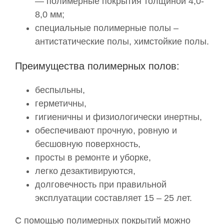
— полимерные покрытия толщиной 4,0-
8,0 мм;
специальные полимерные полы –
антистатические полы, химстойкие полы.
Преимущества полимерных полов:
беспыльны,
герметичны,
гигиеничны и физиологически инертны,
обеспечивают прочную, ровную и
бесшовную поверхность,
просты в ремонте и уборке,
легко дезактивируются,
долговечность при правильной
эксплуатации составляет 15 – 25 лет.
С помощью полимерных покрытий можно