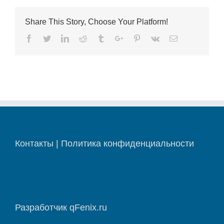
Share This Story, Choose Your Platform!
Facebook
Twitter
Linkedin
Reddit
Tumblr
Google+
Pinterest
Vk
Email
Контакты
|
Политика конфиденциальности
Разработчик
qFenix.ru